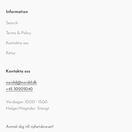
Information
Search
Terms & Policy
Kontakta oss
Retur
Kontakta oss
nordd@nordd.dk
+45 30205040
Vardagar: 10:00 - 15:00
Helger/Högtider: Stängt
Anmäl dig till nyhetsbrevet!