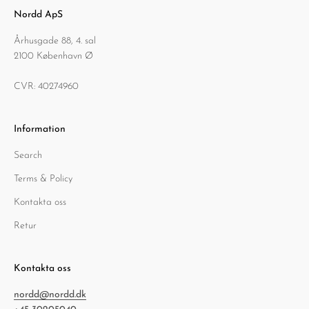
Nordd ApS
Århusgade 88, 4. sal
2100 København Ø
CVR: 40274960
Information
Search
Terms & Policy
Kontakta oss
Retur
Kontakta oss
nordd@nordd.dk