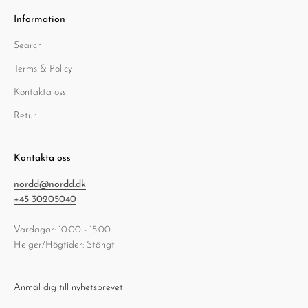
Information
Search
Terms & Policy
Kontakta oss
Retur
Kontakta oss
nordd@nordd.dk
+45 30205040
Vardagar: 10:00 - 15:00
Helger/Högtider: Stängt
Anmäl dig till nyhetsbrevet!