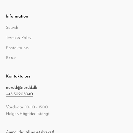
Information
Search
Terms & Policy
Kontakta oss
Retur
Kontakta oss
nordd@nordd.dk
+45 30205040
Vardagar: 10:00 - 15:00
Helger/Högtider: Stängt
Anmäl dig till nyhetsbrevet!