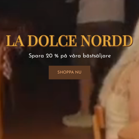
Spara 20 % på våra bästsäljare
SHOPPA NU