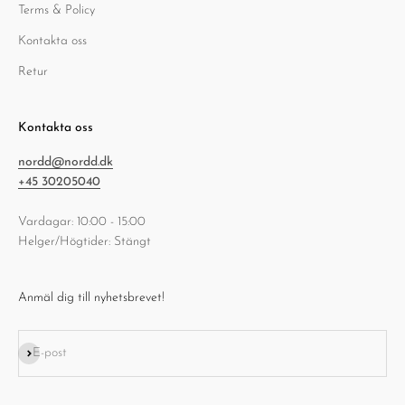
Terms & Policy
Kontakta oss
Retur
Kontakta oss
nordd@nordd.dk
+45 30205040
Vardagar: 10:00 - 15:00
Helger/Högtider: Stängt
Anmäl dig till nyhetsbrevet!
Prenumerera
E-post