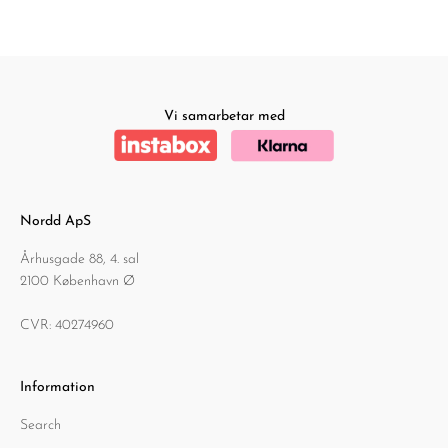
Vi samarbetar med
Nordd ApS
Århusgade 88, 4. sal
2100 København Ø
CVR: 40274960
Information
Search