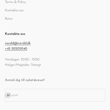
Terms & Policy
Kontakta oss
Retur
Kontakta oss
nordd@nordd.dk
+45 30205040
Vardagar: 10:00 - 15:00
Helger/Högtider: Stängt
Anmäl dig till nyhetsbrevet!
Prenumerera
E-post