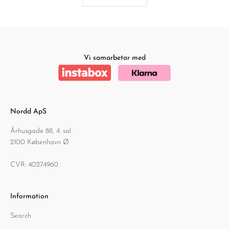
Vi samarbetar med
Nordd ApS
Århusgade 88, 4. sal
2100 København Ø
CVR: 40274960
Information
Search