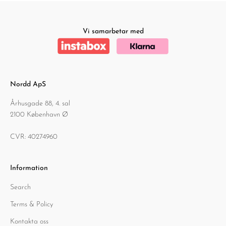
Vi samarbetar med
Nordd ApS
Århusgade 88, 4. sal
2100 København Ø
CVR: 40274960
Information
Search
Terms & Policy
Kontakta oss