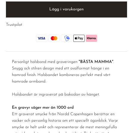
Lägg i varukorgen
Trustpilot
Personligt halsband med graveringen
"BÄSTA MAMMA"
.
Snygg och stilren design med ett ovalformat hänge i en
hamrad finish. Halsbandet kombineras perfekt med vårt
hamrade armband.
Halsbandet är ingraverat på baksidan av hänget.
En gravyr säger mer än 1000 ord
Ett graverat smycke från Nordd Copenhagen berättar en
vacker och personlig historia om ett speciellt ögonblick. Varje
smycke är helt unikt och representerar de mest meningsfulla