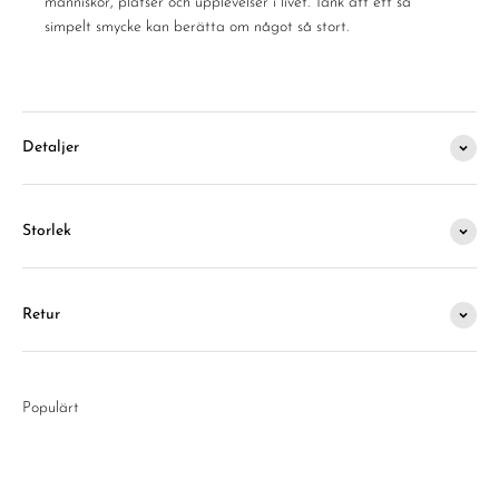
människor, platser och upplevelser i livet. Tänk att ett så
simpelt smycke kan berätta om något så stort.
Detaljer
Storlek
Retur
Populärt