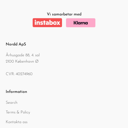
Vi samarbetar med
Nordd ApS
Århusgade 88, 4. sal
2100 København Ø
CVR: 40274960
Information
Search
Terms & Policy
Kontakta oss