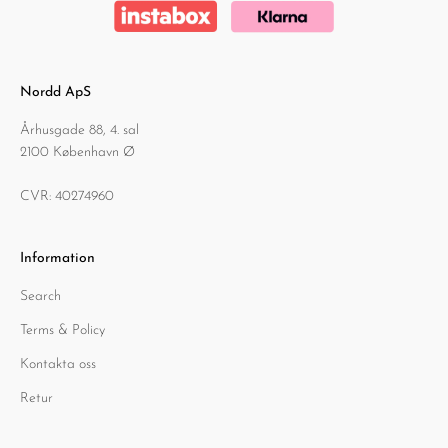
Nordd ApS
Århusgade 88, 4. sal
2100 København Ø
CVR: 40274960
Information
Search
Terms & Policy
Kontakta oss
Retur