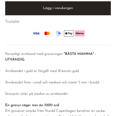
Lägg i varukorgen
Trustpilot
Personligt armband med graveringen
"BÄSTA MAMMA" -
UTVÄNDIG
.
Armbandet i guld är förgyllt med 18 karats guld.
Armbandet finns i small och medium och mäter 5 mm i bredd.
Gravyren sitter på insidan av armbandet.
En gravyr säger mer än 1000 ord
Ett graverat smycke från Nordd Copenhagen berättar en vacker