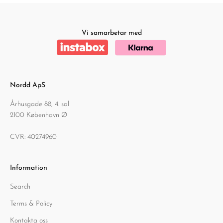
Vi samarbetar med
Nordd ApS
Århusgade 88, 4. sal
2100 København Ø
CVR: 40274960
Information
Search
Terms & Policy
Kontakta oss