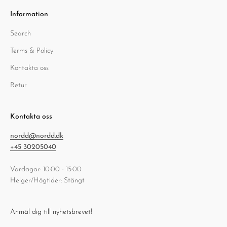
Information
Search
Terms & Policy
Kontakta oss
Retur
Kontakta oss
nordd@nordd.dk
+45 30205040
Vardagar: 10:00 - 15:00
Helger/Högtider: Stängt
Anmäl dig till nyhetsbrevet!