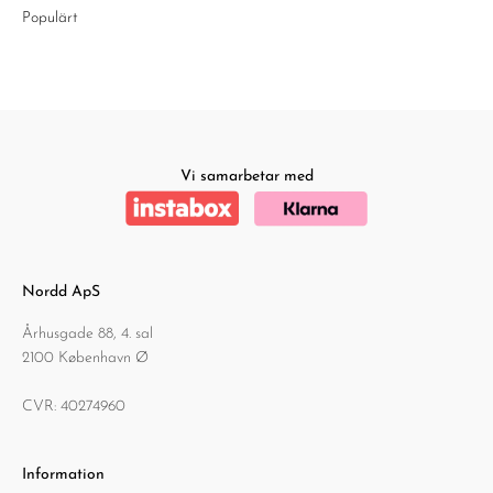
Populärt
Vi samarbetar med
Nordd ApS
Århusgade 88, 4. sal
2100 København Ø
CVR: 40274960
Information