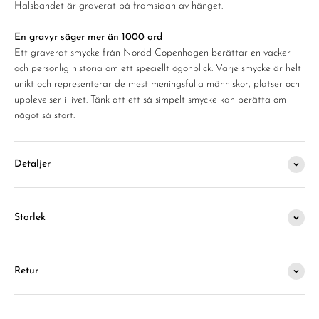
Halsbandet är graverat på framsidan av hänget.
En gravyr säger mer än 1000 ord
Ett graverat smycke från Nordd Copenhagen berättar en vacker
och personlig historia om ett speciellt ögonblick. Varje smycke är helt
unikt och representerar de mest meningsfulla människor, platser och
upplevelser i livet. Tänk att ett så simpelt smycke kan berätta om
något så stort.
Detaljer
Storlek
Retur