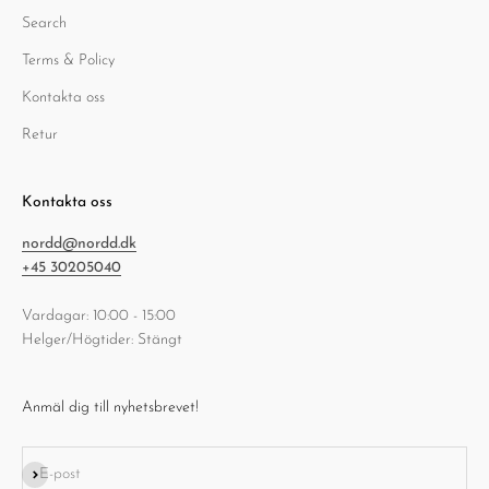
Search
Terms & Policy
Kontakta oss
Retur
Kontakta oss
nordd@nordd.dk
+45 30205040
Vardagar: 10:00 - 15:00
Helger/Högtider: Stängt
Anmäl dig till nyhetsbrevet!
Prenumerera
E-post