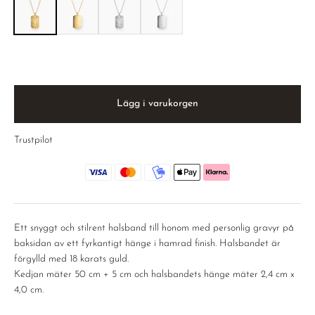
Lägg i varukorgen
Trustpilot
Ett snyggt och stilrent halsband till honom med personlig gravyr på
baksidan av ett fyrkantigt hänge i hamrad finish. Halsbandet är
förgylld med 18 karats guld.
Kedjan mäter 50 cm + 5 cm och halsbandets hänge mäter 2,4 cm x
4,0 cm.