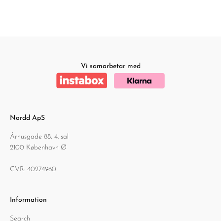
Vi samarbetar med
Nordd ApS
Århusgade 88, 4. sal
2100 København Ø
CVR: 40274960
Information
Search