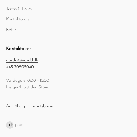
Terms & Policy
Kontakta oss
Retur
Kontakta oss
nordd@nordd.dk
+45 30205040
Vardagar: 10:00 - 15:00
Helger/Högtider: Stängt
Anmäl dig till nyhetsbrevet!
Prenumerera
E-post