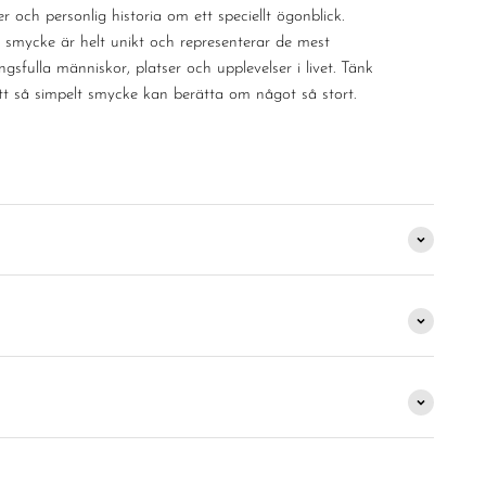
r och personlig historia om ett speciellt ögonblick.
e smycke är helt unikt och representerar de mest
gsfulla människor, platser och upplevelser i livet. Tänk
ett så simpelt smycke kan berätta om något så stort.