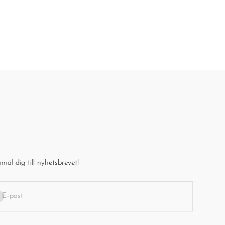
mäl dig till nyhetsbrevet!
enumerera
E-post