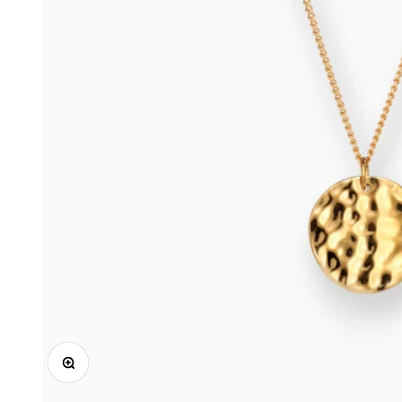
Zooma