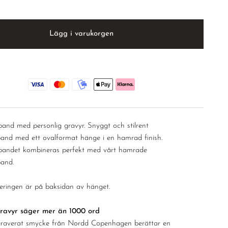
–
Lägg i varukorgen
band med personlig gravyr. Snyggt och stilrent
band med ett ovalformat hänge i en hamrad finish.
bandet kombineras perfekt med vårt hamrade
and.
eringen är på baksidan av hänget.
ravyr säger mer än 1000 ord
graverat smycke från Nordd Copenhagen berättar en