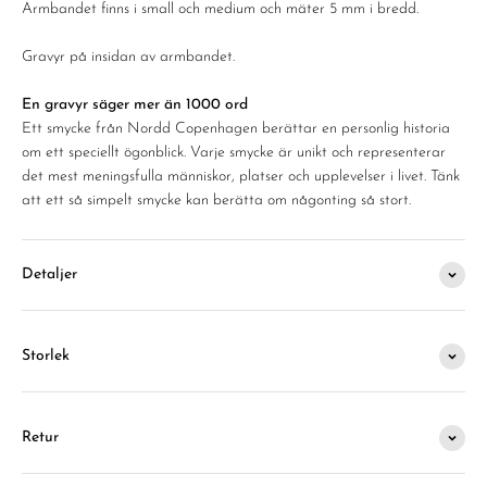
Armbandet finns i small och medium och mäter 5 mm i bredd.
Gravyr på insidan av armbandet.
En gravyr säger mer än 1000 ord
Ett smycke från Nordd Copenhagen berättar en personlig historia
om ett speciellt ögonblick. Varje smycke är unikt och representerar
det mest meningsfulla människor, platser och upplevelser i livet. Tänk
att ett så simpelt smycke kan berätta om någonting så stort.
Detaljer
Storlek
Retur