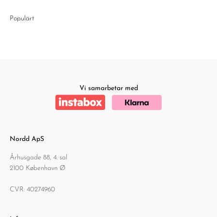
Populärt
Vi samarbetar med
Nordd ApS
Århusgade 88, 4. sal
2100 København Ø
CVR: 40274960