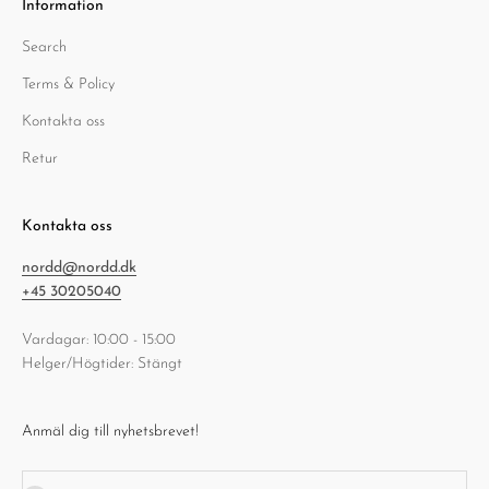
Information
Search
Terms & Policy
Kontakta oss
Retur
Kontakta oss
nordd@nordd.dk
+45 30205040
Vardagar: 10:00 - 15:00
Helger/Högtider: Stängt
Anmäl dig till nyhetsbrevet!