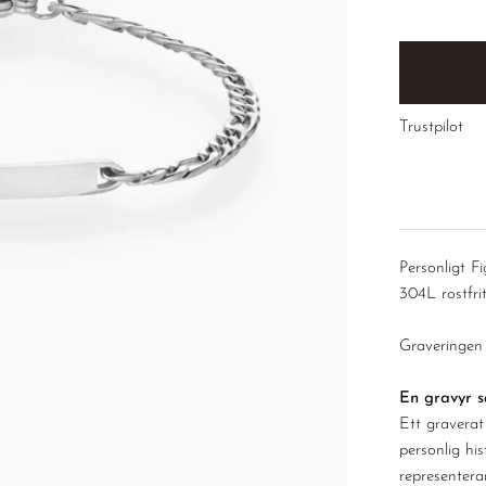
â
Trustpilot
Personligt 
304L rostfrit
Graveringen
En gravyr 
Ett gravera
personlig his
representera