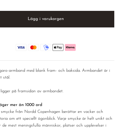
–
Lägg i varukorgen
Figaro-armband med blank fram- och baksida. Armbandet är i
t stål.
 ligger på framsidan av armbandet.
säger mer än 1000 ord
t smycke från Nordd Copenhagen berättar en vacker och
toria om ett speciellt ögonblick. Varje smycke är helt unikt och
r de mest meningsfulla människor, platser och upplevelser i