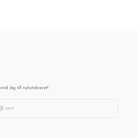
mäl dig till nyhetsbrevet!
enumerera
E-post