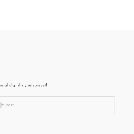
mäl dig till nyhetsbrevet!
enumerera
E-post