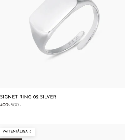
SIGNET RING 02 SILVER
REA-pris
Pris
400:-
500:-
VATTENTÅLIGA 💧