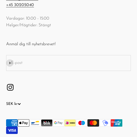
+45 30205040
Vardagar: 10:00 - 15:00
Helger/Högtider: Stängt
Anmäl dig till nyhetsbrevet!
Prenumerera
E-post
SEK kr