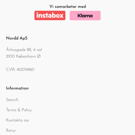
Vi samarbetar med
Nordd ApS
Århusgade 88, 4. sal
2100 København Ø
CVR: 40274960
Information
Search
Terms & Policy
Kontakta oss
Retur