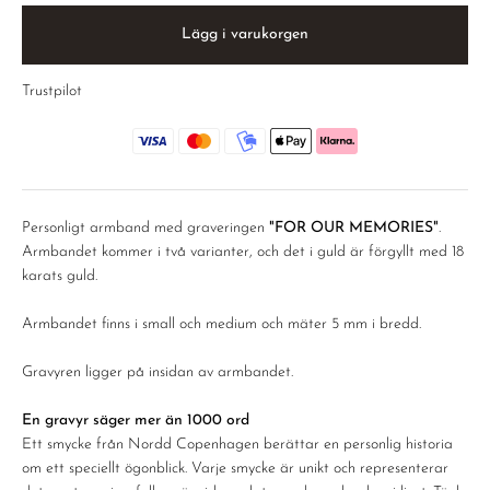
Lägg i varukorgen
Trustpilot
Personligt armband med graveringen
"FOR OUR MEMORIES"
.
Armbandet kommer i två varianter, och det i guld är förgyllt med 18
karats guld.
Armbandet finns i small och medium och mäter 5 mm i bredd.
Gravyren ligger på insidan av armbandet.
En gravyr säger mer än 1000 ord
Ett smycke från Nordd Copenhagen berättar en personlig historia
om ett speciellt ögonblick. Varje smycke är unikt och representerar