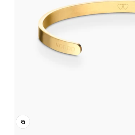
Zooma