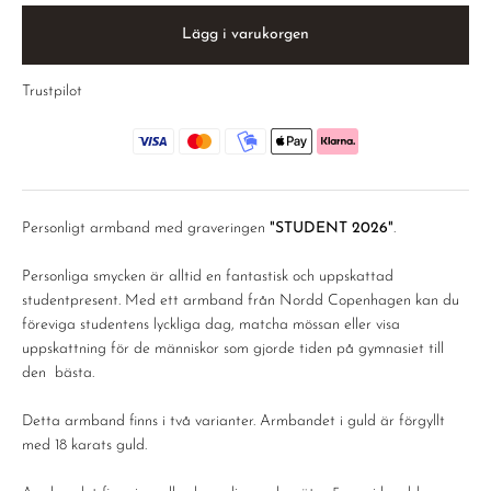
Lägg i varukorgen
Trustpilot
Personligt armband med graveringen
"STUDENT 2026"
.
Personliga smycken är alltid en fantastisk och uppskattad
studentpresent. Med ett armband från Nordd Copenhagen kan du
föreviga studentens lyckliga dag, matcha mössan eller visa
uppskattning för de människor som gjorde tiden på gymnasiet till
den bästa.
Detta armband finns i två varianter. Armbandet i guld är förgyllt
med 18 karats guld.