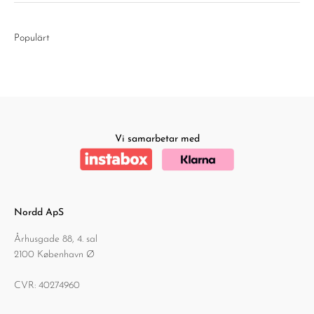
Populärt
Vi samarbetar med
Nordd ApS
Århusgade 88, 4. sal
2100 København Ø
CVR: 40274960