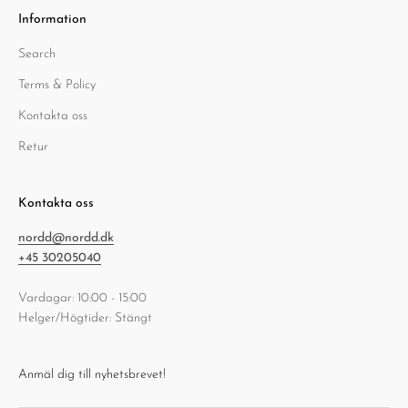
Information
Search
Terms & Policy
Kontakta oss
Retur
Kontakta oss
nordd@nordd.dk
+45 30205040
Vardagar: 10:00 - 15:00
Helger/Högtider: Stängt
Anmäl dig till nyhetsbrevet!