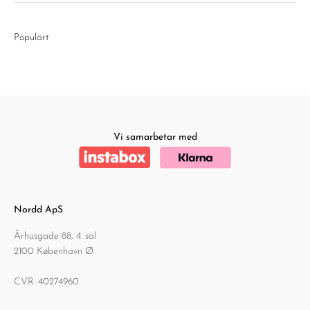
Populärt
Vi samarbetar med
Nordd ApS
Århusgade 88, 4. sal
2100 København Ø
CVR: 40274960