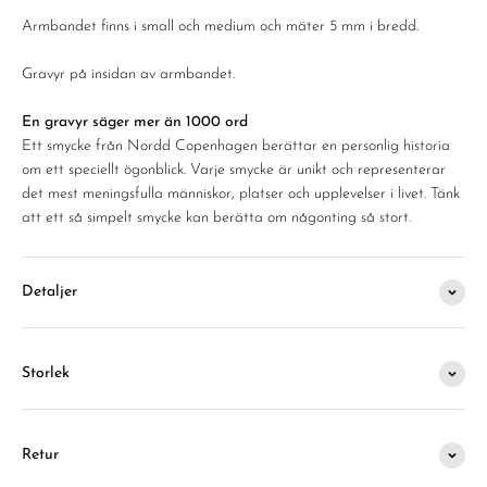
Armbandet finns i small och medium och mäter 5 mm i bredd.
Gravyr på insidan av armbandet.
En gravyr säger mer än 1000 ord
Ett smycke från Nordd Copenhagen berättar en personlig historia
om ett speciellt ögonblick. Varje smycke är unikt och representerar
det mest meningsfulla människor, platser och upplevelser i livet. Tänk
att ett så simpelt smycke kan berätta om någonting så stort.
Detaljer
Storlek
Retur