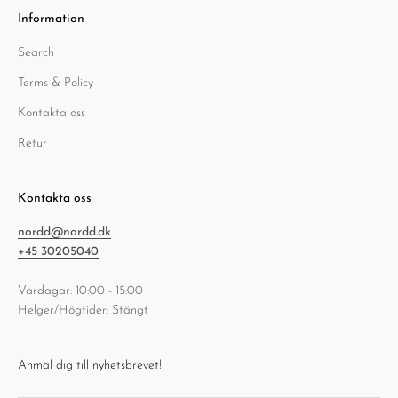
Information
Search
Terms & Policy
Kontakta oss
Retur
Kontakta oss
nordd@nordd.dk
+45 30205040
Vardagar: 10:00 - 15:00
Helger/Högtider: Stängt
Anmäl dig till nyhetsbrevet!