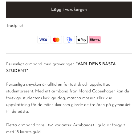
Lägg i varukorgen
Trustpilot
Personligt armband med graveringen
"VÄRLDENS BÄSTA
STUDENT"
.
Personliga smycken är alltid en fantastisk och uppskattad
studentpresent. Med ett armband från Nordd Copenhagen kan du
föreviga studentens lyckliga dag, matcha mössan eller visa
uppskattning för de människor som gjorde de tre åren på gymnasiet
till de bästa.
Detta armband finns i två varianter. Armbandet i guld är förgyllt
med 18 karats guld.