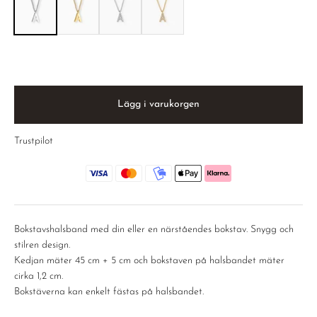
Lägg i varukorgen
Trustpilot
Bokstavshalsband med din eller en närståendes bokstav. Snygg och
stilren design.
Kedjan mäter 45 cm + 5 cm och bokstaven på halsbandet mäter
cirka 1,2 cm.
Bokstäverna kan enkelt fästas på halsbandet.