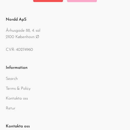
Nordd ApS
Århusgade 88, 4. sal
2100 København Ø
CVR: 40274960
Information
Search
Terms & Policy
Kontakta oss
Retur
Kontakta oss