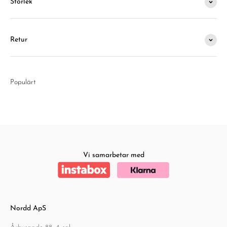
Storlek
Retur
Populärt
Vi samarbetar med
Nordd ApS