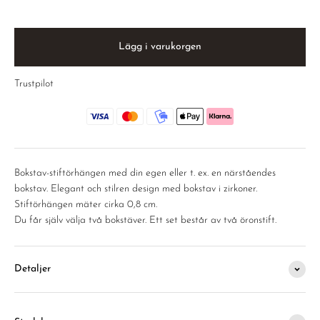
Lägg i varukorgen
Trustpilot
Bokstav-s
tiftörhängen
med din egen eller t. ex. en närståendes
bokstav. Elegant och stilren design med bokstav i zirkoner.
Stiftörhängen
mäter cirka 0,8 cm.
Du får själv välja två bokstäver. Ett set består av två öronstift.
Detaljer