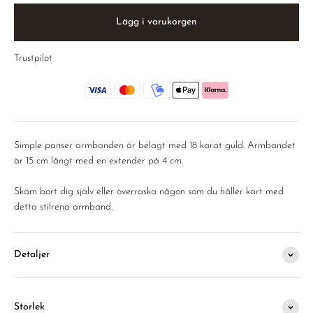
Lägg i varukorgen
Trustpilot
Simple panser armbanden är belagt med 18 karat guld. Armbandet
är 15 cm långt med en extender på 4 cm.
Skäm bort dig själv eller överraska någon som du håller kärt med
detta stilrena armband.
Detaljer
Storlek