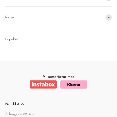
Retur
Populärt
Vi samarbetar med
Nordd ApS
Århusgade 88, 4. sal