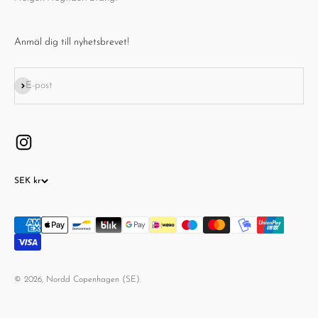
Anmäl dig till nyhetsbrevet!
Prenumerera
E-post
SEK kr
© 2026, Nordd Copenhagen (SE).