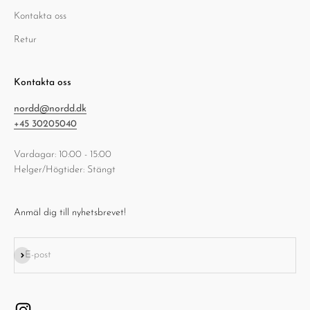
Kontakta oss
Retur
Kontakta oss
nordd@nordd.dk
+45 30205040
Vardagar: 10:00 - 15:00
Helger/Högtider: Stängt
Anmäl dig till nyhetsbrevet!
Prenumerera
E-post