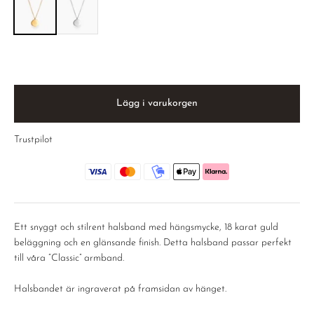
Lägg i varukorgen
Trustpilot
Ett snyggt och stilrent halsband med hängsmycke, 18 karat guld
beläggning och en glänsande finish. Detta halsband passar perfekt
till våra “Classic” armband.
Halsbandet är ingraverat på framsidan av hänget.