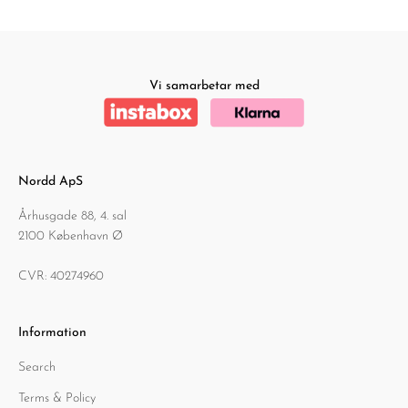
Vi samarbetar med
Nordd ApS
Århusgade 88, 4. sal
2100 København Ø
CVR: 40274960
Information
Search
Terms & Policy