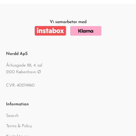
Vi samarbetar med
Nordd ApS
Århusgade 88, 4. sal
2100 København Ø
CVR: 40274960
Information
Search
Terms & Policy