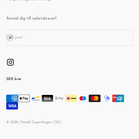
Anmäl dig till nyhetsbrevet!
Prenumerera
E-post
SEK kr
© 2026, Nordd Copenhagen (SE).