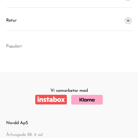
Retur
Populärt
Vi samarbetar med
Nordd ApS
Århusgade 88, 4. sal