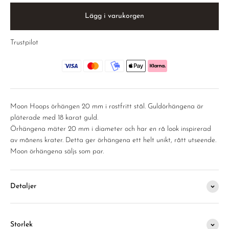
Lägg i varukorgen
Trustpilot
Moon Hoops örhängen 20 mm i rostfritt stål. Guldörhängena är
pläterade med 18 karat guld.
Örhängena mäter 20 mm i diameter och har en rå look inspirerad
av månens krater. Detta ger örhängena ett helt unikt, rått utseende.
Moon örhängena säljs som par.
Detaljer
Storlek