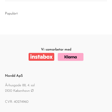
Populärt
Vi samarbetar med
Nordd ApS
Århusgade 88, 4. sal
2100 København Ø
CVR: 40274960