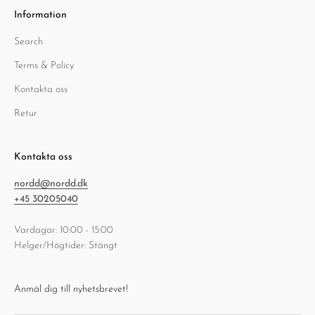
Information
Search
Terms & Policy
Kontakta oss
Retur
Kontakta oss
nordd@nordd.dk
+45 30205040
Vardagar: 10:00 - 15:00
Helger/Högtider: Stängt
Anmäl dig till nyhetsbrevet!