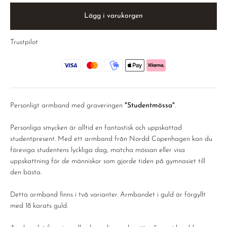
Lägg i varukorgen
Trustpilot
Personligt armband med graveringen
"Studentmössa"
.
Personliga smycken är alltid en fantastisk och uppskattad
studentpresent. Med ett armband från Nordd Copenhagen kan du
föreviga studentens lyckliga dag, matcha mössan eller visa
uppskattning för de människor som gjorde tiden på gymnasiet till
den bästa.
Detta armband finns i två varianter. Armbandet i guld är förgyllt
med 18 karats guld.