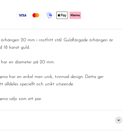
–
örhängen 20 mm i rostfritt stål. Guldfärgade örhängen är
d 18 karat guld.
 har en diameter på 20 mm.
ena har en enkel men unik, tvinnad design. Detta ger
t alldeles speciellt och unikt utseende.
ena säljs som ett par.