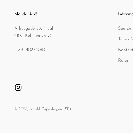
Nordd ApS
Inform
Århusgade 88, 4. sal
Search
2100 København Ø
Terms &
CVR: 40274960
Kontakt
Retur
© 2026, Nordd Copenhagen (SE).