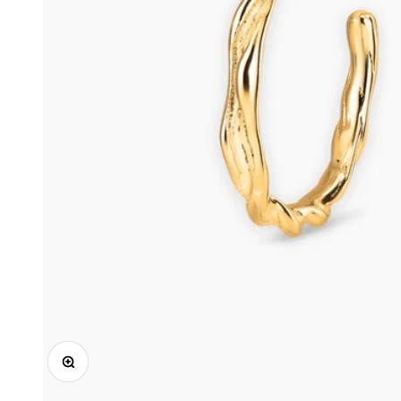
Zooma