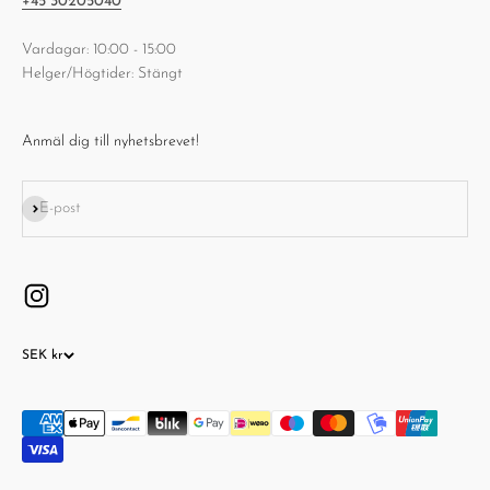
+45 30205040
Vardagar: 10:00 - 15:00
Helger/Högtider: Stängt
Anmäl dig till nyhetsbrevet!
Prenumerera
E-post
SEK kr