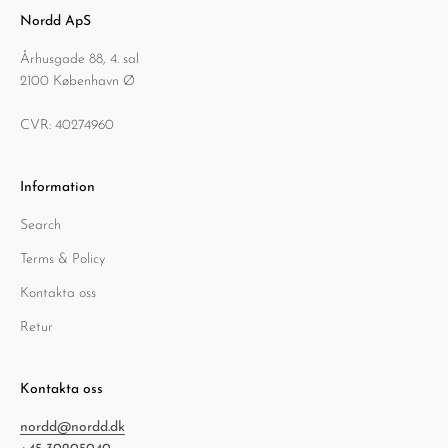
Nordd ApS
Århusgade 88, 4. sal
2100 København Ø
CVR: 40274960
Information
Search
Terms & Policy
Kontakta oss
Retur
Kontakta oss
nordd@nordd.dk