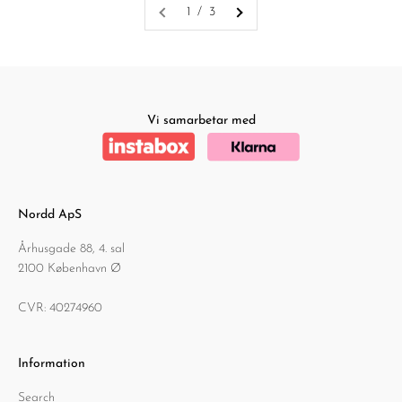
1 / 3
Vi samarbetar med
Nordd ApS
Århusgade 88, 4. sal
2100 København Ø
CVR: 40274960
Information
Search