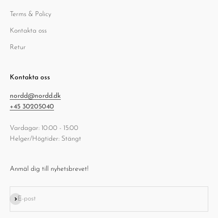
Terms & Policy
Kontakta oss
Retur
Kontakta oss
nordd@nordd.dk
+45 30205040
Vardagar: 10:00 - 15:00
Helger/Högtider: Stängt
Anmäl dig till nyhetsbrevet!
Prenumerera
E-post