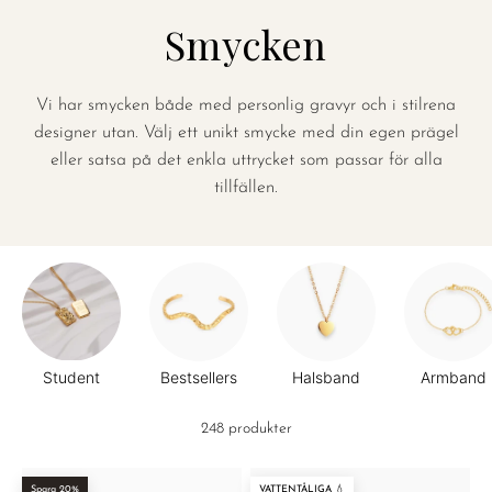
Smycken
Vi har smycken både med personlig gravyr och i stilrena
designer utan. Välj ett unikt smycke med din egen prägel
eller satsa på det enkla uttrycket som passar för alla
tillfällen.
Student
Bestsellers
Halsband
Armband
248 produkter
Spara 20%
VATTENTÅLIGA 💧