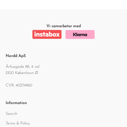
Vi samarbetar med
Nordd ApS
Århusgade 88, 4. sal
2100 København Ø
CVR: 40274960
Information
Search
Terms & Policy