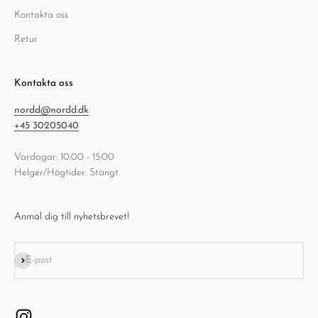
Kontakta oss
Retur
Kontakta oss
nordd@nordd.dk
+45 30205040
Vardagar: 10:00 - 15:00
Helger/Högtider: Stängt
Anmäl dig till nyhetsbrevet!
Prenumerera
E-post